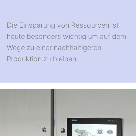
Die Einsparung von Ressourcen ist
heute besonders wichtig um auf dem
Wege zu einer nachhaltigeren
Produktion zu bleiben.