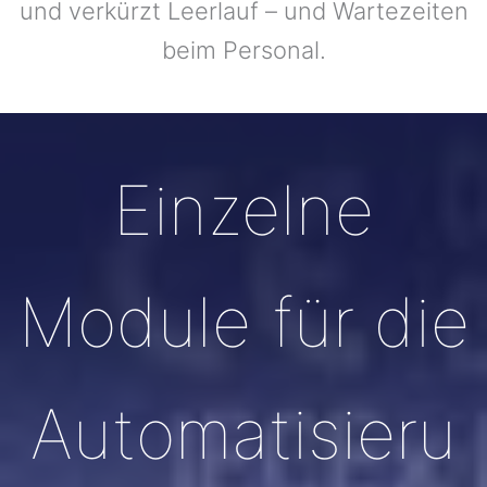
und verkürzt Leerlauf – und Wartezeiten
beim Personal.
Einzelne
Module für die
Automatisieru