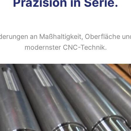
Präzision in Serie.
derungen an Maßhaltigkeit, Oberfläche und
modernster CNC-Technik.