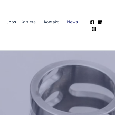
Jobs – Karriere
Kontakt
News