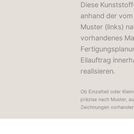
Diese Kunststof
anhand der vom 
Muster (links) n
vorhandenes Mate
Fertigungsplanu
Eilauftrag inner
realisieren.
Ob Einzelteil oder Klein
präzise nach Muster, a
Zeichnungen vorhanden