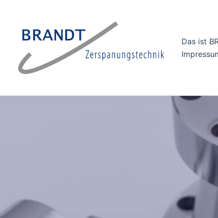
Zum
Inhalt
springen
Das ist 
Impressu