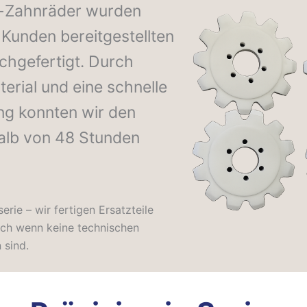
f-Zahnräder wurden
Kunden bereitgestellten
achgefertigt. Durch
rial und eine schnelle
ng konnten wir den
halb von 48 Stunden
serie – wir fertigen Ersatzteile
uch wenn keine technischen
 sind.