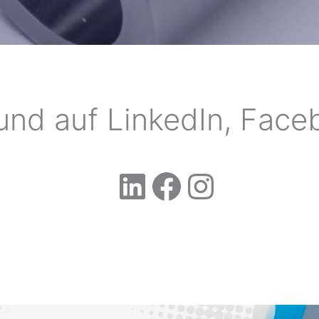
und auf LinkedIn, Face
LinkedIn
Facebook
Instagram